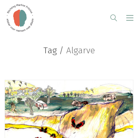
Tag /
Algarve