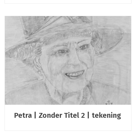
Petra | Zonder Titel 2 | tekening