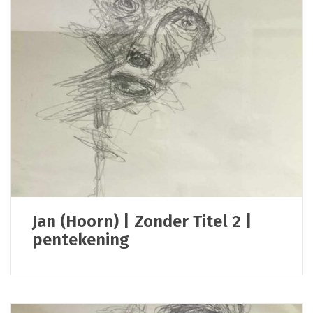
Jan (Hoorn) | Zonder Titel 2 |
pentekening