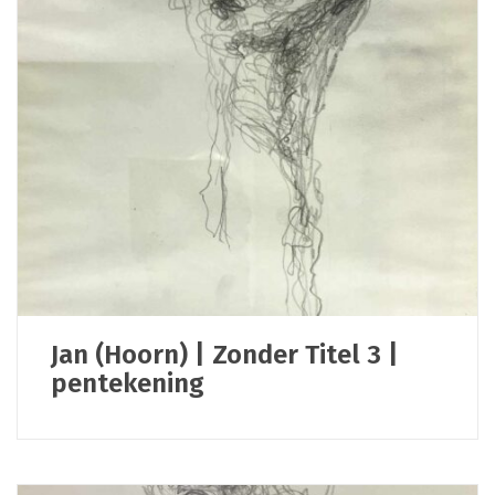
Jan (Hoorn) | Zonder Titel 3 |
pentekening