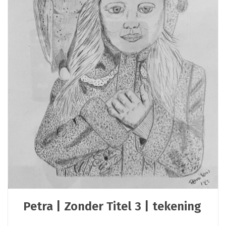
Petra | Zonder Titel 3 | tekening