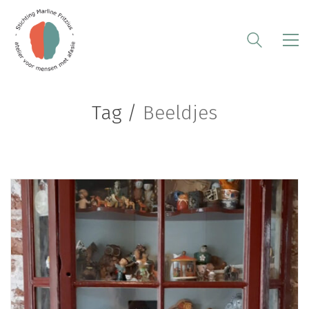
Tag /
Beeldjes