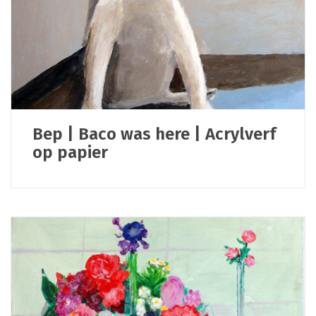
Bep | Baco was here | Acrylverf
op papier