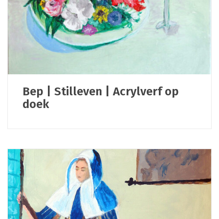
Bep | Stilleven | Acrylverf op
doek