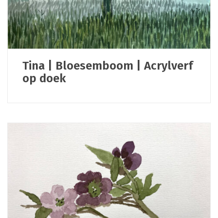
Tina | Bloesemboom | Acrylverf
op doek