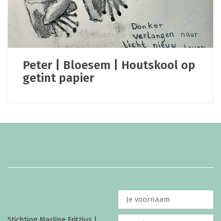
Peter | Bloesem | Houtskool op
getint papier
Stichting Marline Fritzius |