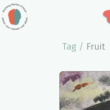
Tag /
Fruit