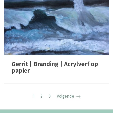
Gerrit | Branding | Acrylverf op
papier
1
2
3
Volgende