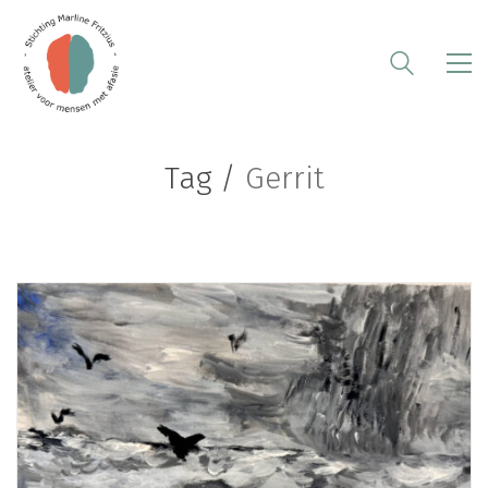
Tag /
Gerrit