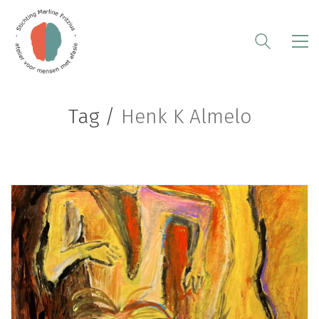
Tag /
Henk K Almelo