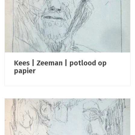
Kees | Zeeman | potlood op
papier