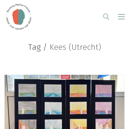
Tag /
Kees (Utrecht)