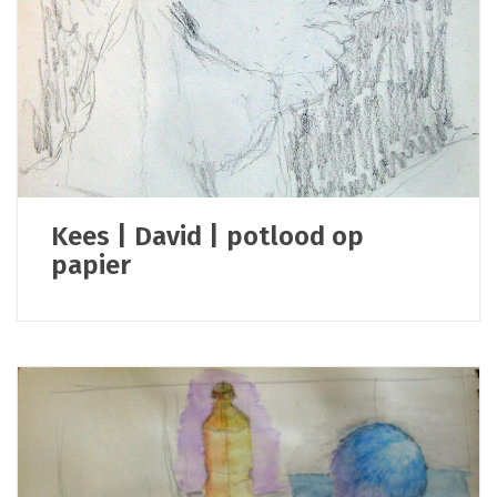
Kees | David | potlood op
papier