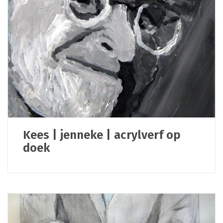
Kees | jenneke | acrylverf op
doek