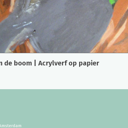
in de boom | Acrylverf op papier
E Amsterdam