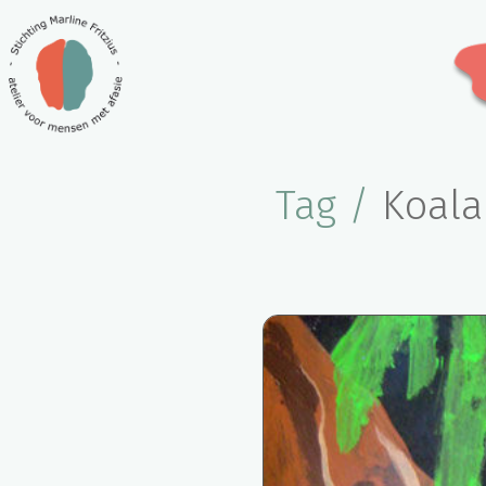
Tag /
Koala