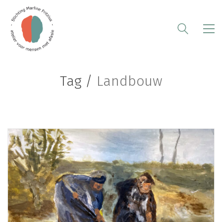
Tag /
Landbouw