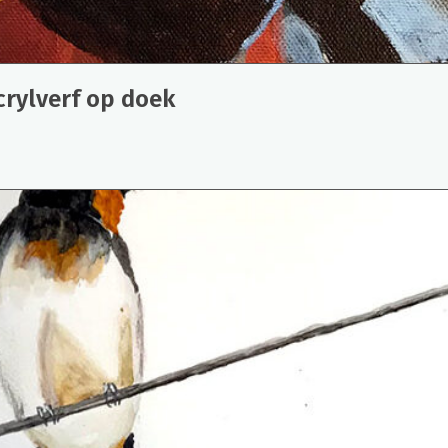
crylverf op doek