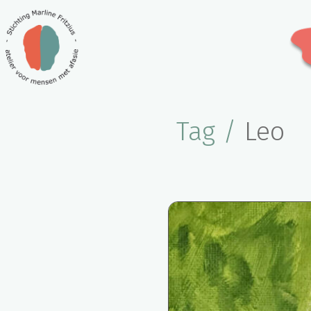
Tag /
Leo