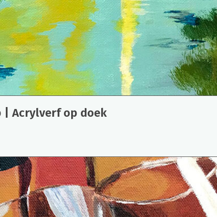
 | Acrylverf op doek