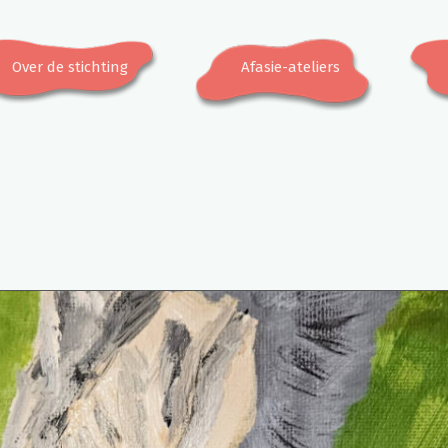
Over de stichting
Afasie-ateliers