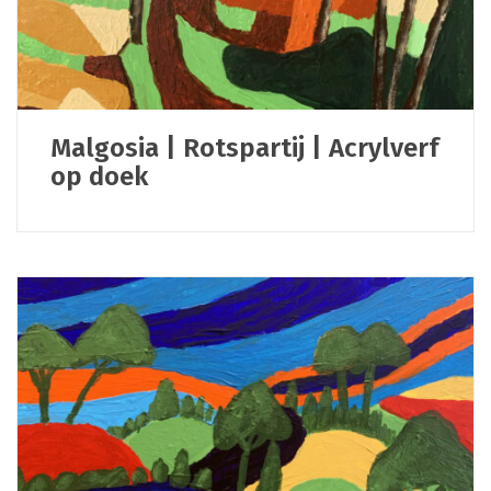
Malgosia | Rotspartij | Acrylverf
op doek