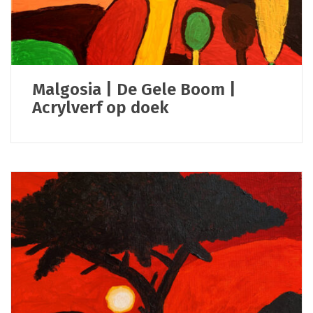
Malgosia | De Gele Boom |
Acrylverf op doek