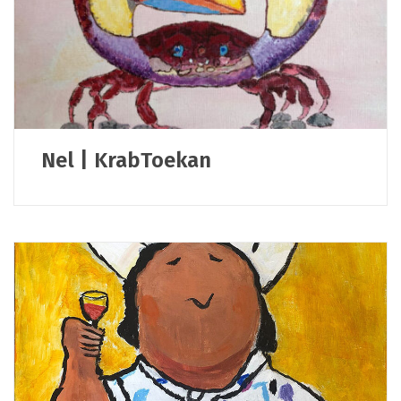
Nel | KrabToekan