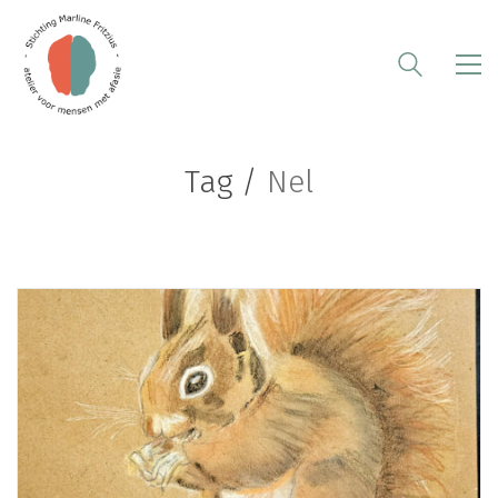
Tag /
Nel