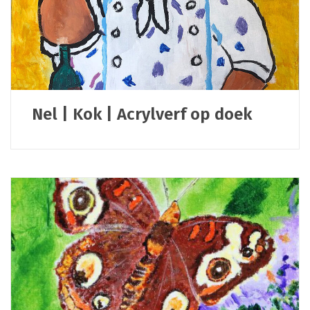
Nel | Kok | Acrylverf op doek