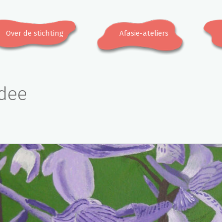
Over de stichting
Afasie-ateliers
dee