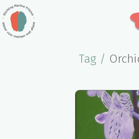
Tag /
Orchi