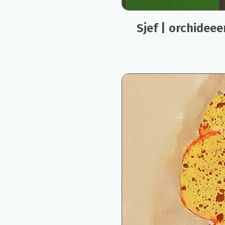
Sjef | orchidee