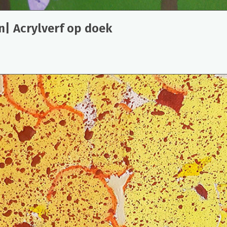
en| Acrylverf op doek