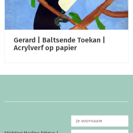
Gerard | Baltsende Toekan |
Acrylverf op papier
Stichting Marline Fritzius |