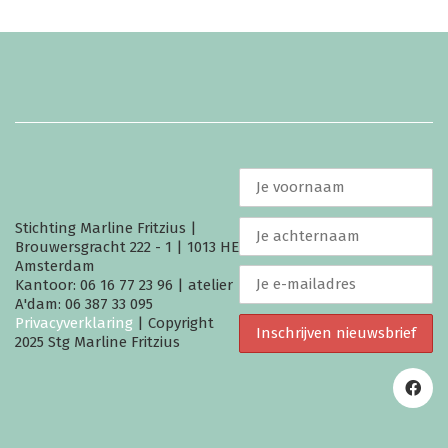
Stichting Marline Fritzius |
Brouwersgracht 222 - 1 | 1013 HE
Amsterdam
Kantoor: 06 16 77 23 96 | atelier
A'dam: 06 387 33 095
Privacyverklaring
| Copyright
2025 Stg Marline Fritzius