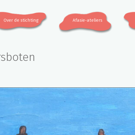
Over de stichting
Afasie-ateliers
rsboten