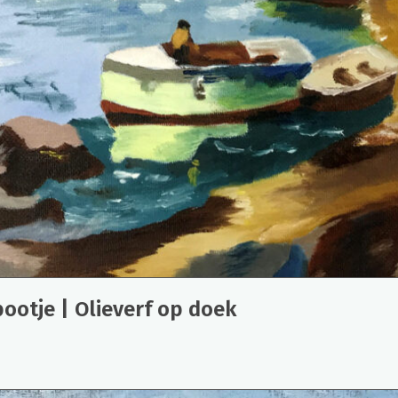
bootje | Olieverf op doek