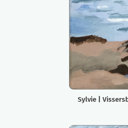
Sylvie | Vissers