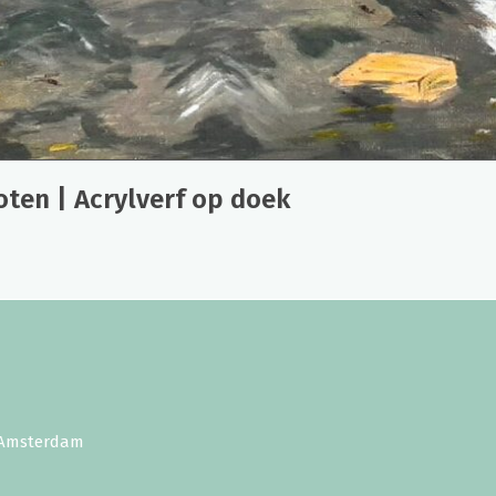
oten | Acrylverf op doek
E Amsterdam