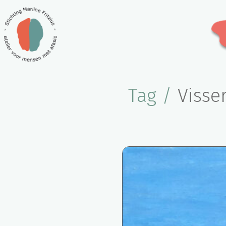
Tag /
Visse