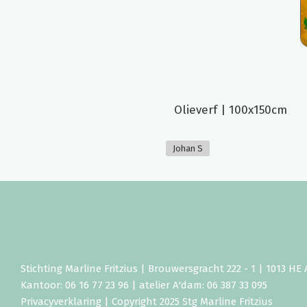
Olieverf | 100x150cm
Johan S
Stichting Marline Fritzius | Brouwersgracht 222 - 1 | 1013 H
Kantoor: 06 16 77 23 96 | atelier A'dam: 06 387 33 095
Privacyverklaring
| Copyright 2025 Stg Marline Fritzius