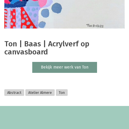
Ton | Baas | Acrylverf op
canvasboard
Bekijk meer werk van Ton
Abstract
Atelier Almere
Ton