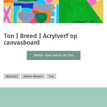
Ton | Breed | Acrylverf op
canvasboard
Bekijk meer werk van Ton
Abstract
Atelier Almere
Ton