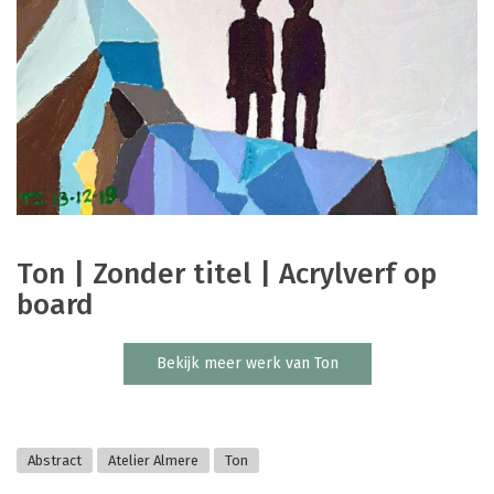
Ton | Zonder titel | Acrylverf op
board
Bekijk meer werk van Ton
Abstract
Atelier Almere
Ton