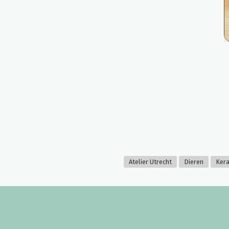
Atelier Utrecht
Dieren
Ker