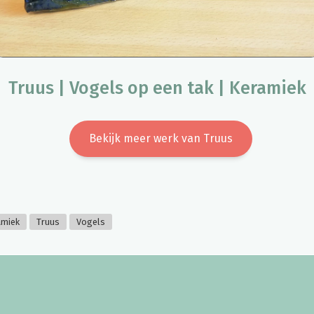
Truus | Vogels op een tak | Keramiek
Bekijk meer werk van Truus
amiek
Truus
Vogels