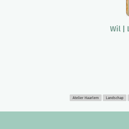
Wil |
Atelier Haarlem
Landschap