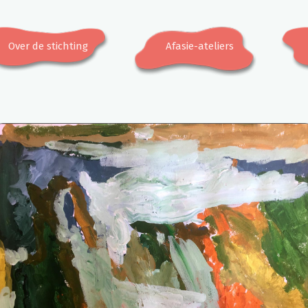
Over de stichting
Afasie-ateliers