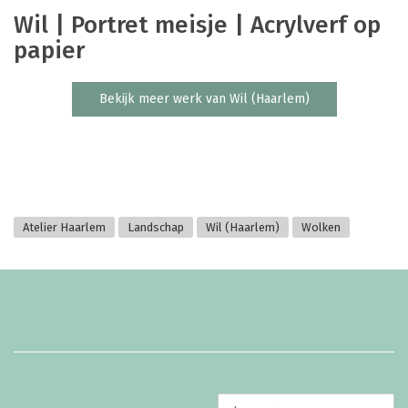
Wil | Portret meisje | Acrylverf op
papier
Bekijk meer werk van Wil (Haarlem)
Atelier Haarlem
Landschap
Wil (Haarlem)
Wolken