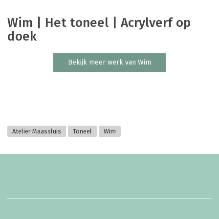
Wim | Het toneel | Acrylverf op
doek
Bekijk meer werk van Wim
Atelier Maassluis
Toneel
Wim