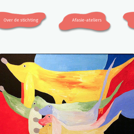
Over de stichting
Afasie-ateliers