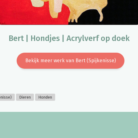
Bert | Hondjes | Acrylverf op doek
Bekijk meer werk van Bert (Spijkenisse)
enisse)
Dieren
Honden