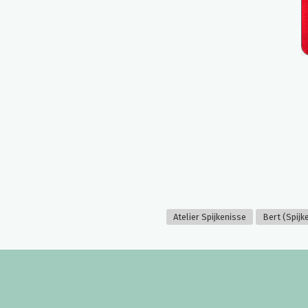
Atelier Spijkenisse
Bert (Spijk