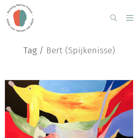
Tag /
Bert (Spijkenisse)