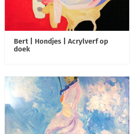
Bert | Hondjes | Acrylverf op
doek