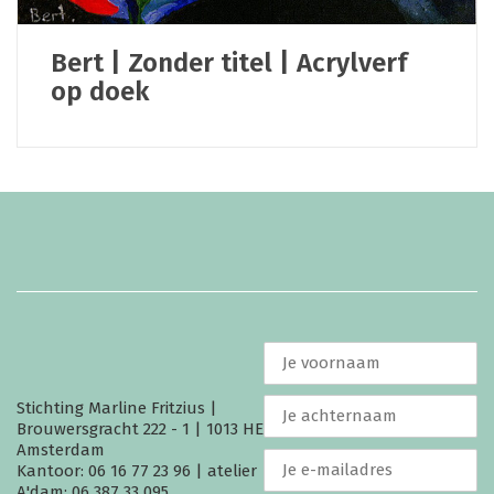
Bert | Zonder titel | Acrylverf
op doek
Stichting Marline Fritzius |
Brouwersgracht 222 - 1 | 1013 HE
Amsterdam
Kantoor: 06 16 77 23 96 | atelier
A'dam: 06 387 33 095