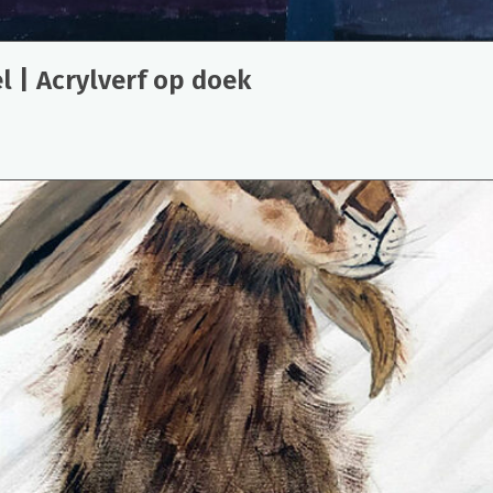
el | Acrylverf op doek