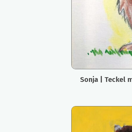
Sonja | Teckel 