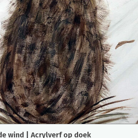
de wind | Acrylverf op doek