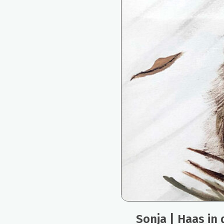
Sonja | Haas in 