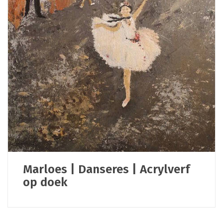
Marloes | Danseres | Acrylverf
op doek