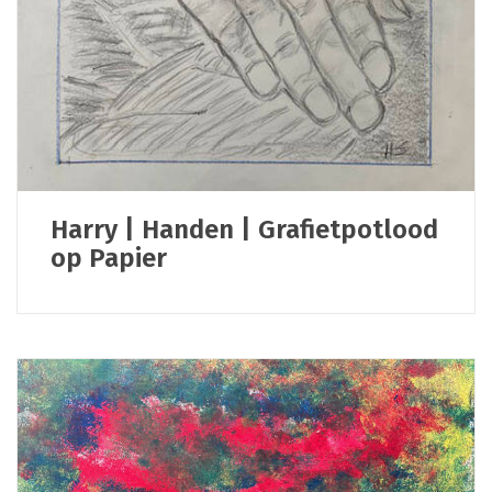
Harry | Handen | Grafietpotlood
op Papier