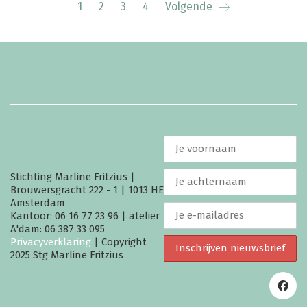
1
2
3
4
Volgende
Stichting Marline Fritzius |
Brouwersgracht 222 - 1 | 1013 HE
Amsterdam
Kantoor: 06 16 77 23 96 | atelier
A'dam: 06 387 33 095
Privacyverklaring
| Copyright
2025 Stg Marline Fritzius