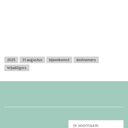
2025
31 augustus
bijeenkomst
deelnemers
Vrijwilligers