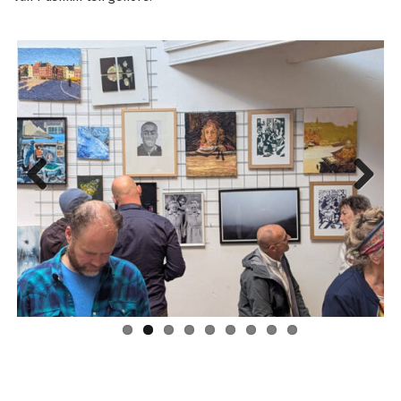
Previous
Next