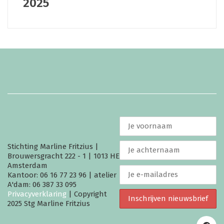
2025
Stichting Marline Fritzius |
Brouwersgracht 222 - 1 | 1013 HE
Amsterdam
Kantoor: 06 16 77 23 96 | atelier
A'dam: 06 387 33 095
Privacyverklaring
| Copyright
2025 Stg Marline Fritzius