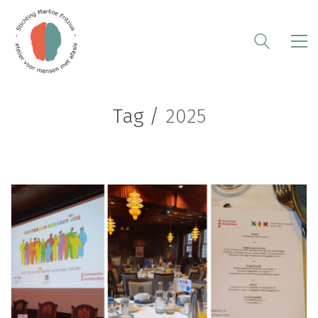
Tag /
2025