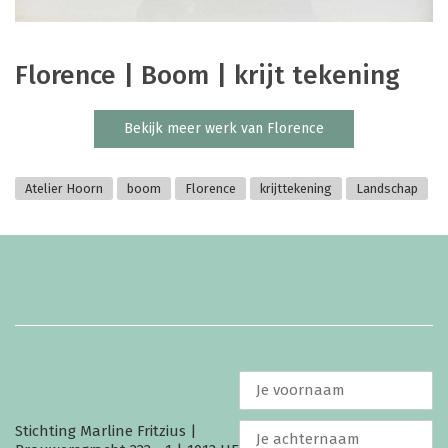
Florence | Boom | krijt tekening
Bekijk meer werk van Florence
Atelier Hoorn
boom
Florence
krijttekening
Landschap
Stichting Marline Fritzius |