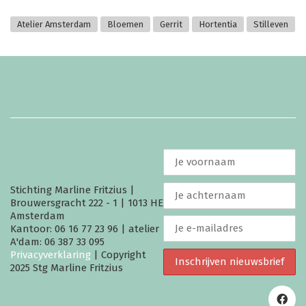
Atelier Amsterdam
Bloemen
Gerrit
Hortentia
Stilleven
Stichting Marline Fritzius |
Brouwersgracht 222 - 1 | 1013 HE
Amsterdam
Kantoor: 06 16 77 23 96 | atelier
A'dam: 06 387 33 095
Privacyverklaring
| Copyright
2025 Stg Marline Fritzius