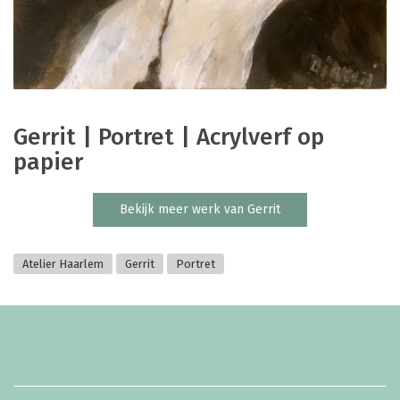
Gerrit | Portret | Acrylverf op
papier
Bekijk meer werk van Gerrit
Atelier Haarlem
Gerrit
Portret