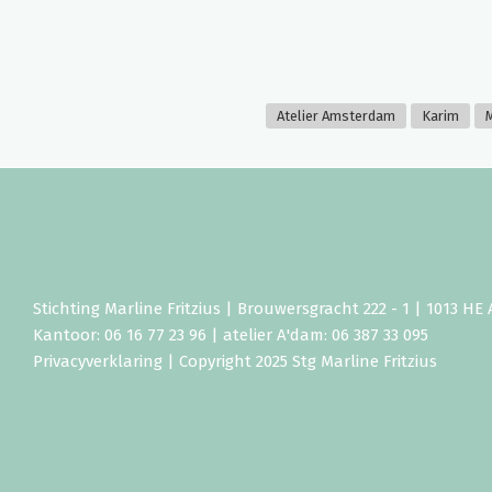
Atelier Amsterdam
Karim
M
Stichting Marline Fritzius | Brouwersgracht 222 - 1 | 1013 H
Kantoor: 06 16 77 23 96 | atelier A'dam: 06 387 33 095
Privacyverklaring
| Copyright 2025 Stg Marline Fritzius