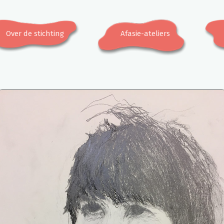
Over de stichting
Afasie-ateliers