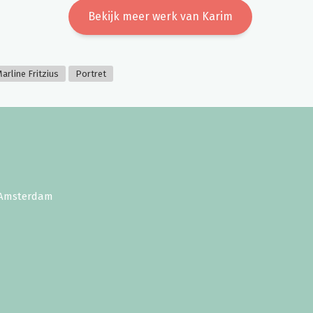
Bekijk meer werk van Karim
arline Fritzius
Portret
E Amsterdam