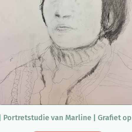
| Portretstudie van Marline | Grafiet op