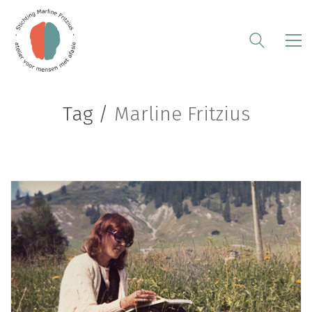
Tag /
Marline Fritzius