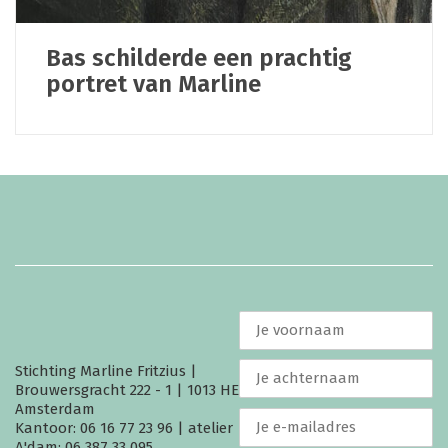
Bas schilderde een prachtig
portret van Marline
Stichting Marline Fritzius |
Brouwersgracht 222 - 1 | 1013 HE
Amsterdam
Kantoor: 06 16 77 23 96 | atelier
A'dam: 06 387 33 095