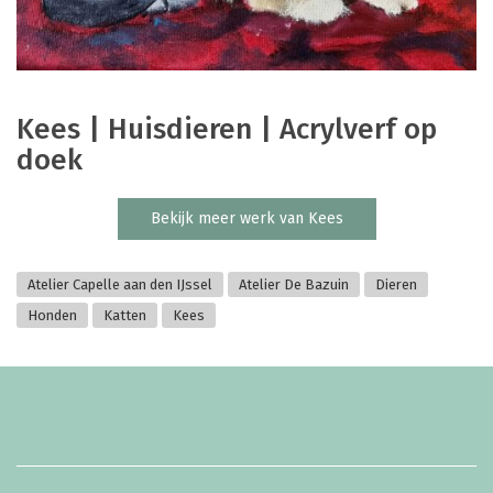
Kees | Huisdieren | Acrylverf op
doek
Bekijk meer werk van Kees
Atelier Capelle aan den IJssel
Atelier De Bazuin
Dieren
Honden
Katten
Kees