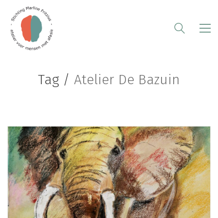
Tag /
Atelier De Bazuin