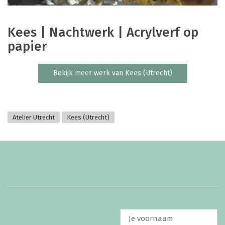
Kees | Nachtwerk | Acrylverf op
papier
Bekijk meer werk van Kees (Utrecht)
Atelier Utrecht
Kees (Utrecht)