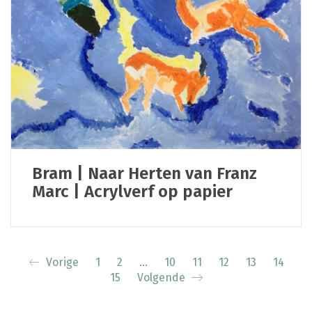
Bram | Naar Herten van Franz
Marc | Acrylverf op papier
Vorige
1
2
…
10
11
12
13
14
15
Volgende