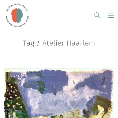
Tag /
Atelier Haarlem