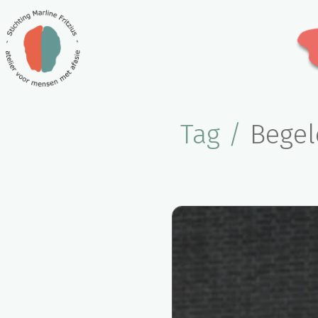
Tag /
Begel