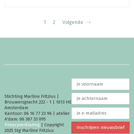
1
2
Volgende
Stichting Marline Fritzius |
Brouwersgracht 222 - 1 | 1013 HE
Amsterdam
Kantoor: 06 16 77 23 96 | atelier
A'dam: 06 387 33 095
Privacyverklaring
| Copyright
2025 Stg Marline Fritzius