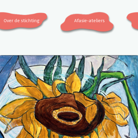
Over de stichting
Afasie-ateliers