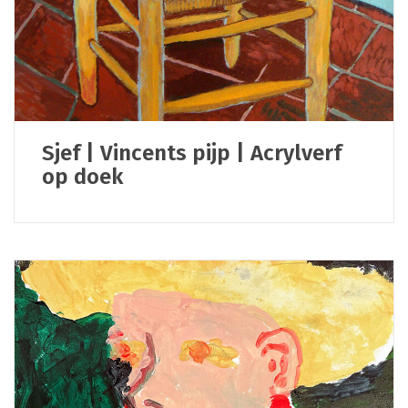
Sjef | Vincents pijp | Acrylverf
op doek