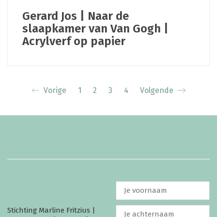
Gerard Jos | Naar de
slaapkamer van Van Gogh |
Acrylverf op papier
Vorige
1
2
3
4
Volgende
Stichting Marline Fritzius |