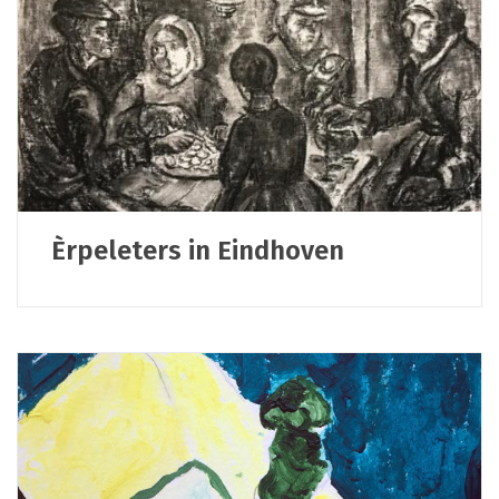
Èrpeleters in Eindhoven