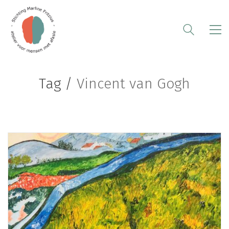
Tag /
Vincent van Gogh