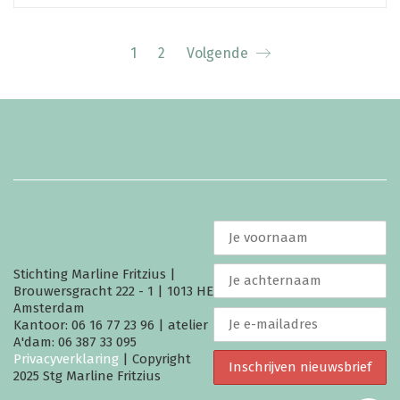
1
2
Volgende
Stichting Marline Fritzius |
Brouwersgracht 222 - 1 | 1013 HE
Amsterdam
Kantoor: 06 16 77 23 96 | atelier
A'dam: 06 387 33 095
Privacyverklaring
| Copyright
2025 Stg Marline Fritzius