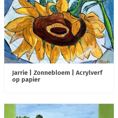
Jarrie | Zonnebloem | Acrylverf
op papier