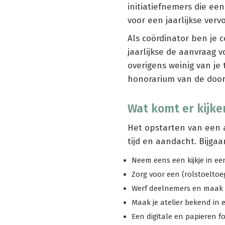
initiatiefnemers die een
voor een jaarlijkse verv
Als coördinator ben je c
jaarlijkse de aanvraag 
overigens weinig van je
honorarium van de door
Wat komt er kijken
Het opstarten van een a
tijd en aandacht. Bijga
Neem eens een kijkje in e
Zorg voor een (rolstoeltoeg
Werf deelnemers en maak e
Maak je atelier bekend in 
Een digitale en papieren fo