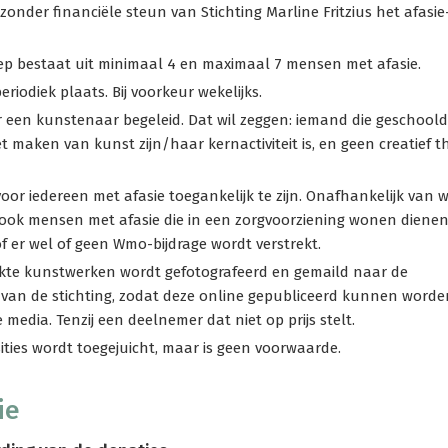
 zonder financiële steun van Stichting Marline Fritzius het afasie
ep bestaat uit minimaal 4 en maximaal 7 mensen met afasie.
riodiek plaats. Bij voorkeur wekelijks.
 een kunstenaar begeleid. Dat wil zeggen: iemand die geschoold 
 maken van kunst zijn/haar kernactiviteit is, en geen creatief t
or iedereen met afasie toegankelijk te zijn. Onafhankelijk van 
ook mensen met afasie die in een zorgvoorziening wonen diene
 er wel of geen Wmo-bijdrage wordt verstrekt.
kte kunstwerken wordt gefotografeerd en gemaild naar de
an de stichting, zodat deze online gepubliceerd kunnen worde
 media. Tenzij een deelnemer dat niet op prijs stelt.
ties wordt toegejuicht, maar is geen voorwaarde.
ie