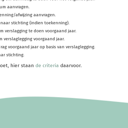
tum aanvragen.
enning/afwijzing aanvragen.
aar stichting (indien toekenning).
 verslagging te doen voorgaand jaar.
m verslaglegging voorgaand jaar.
rag voorgaand jaar op basis van verslaglegging.
r stichting.
doet, hier staan
de criteria
daarvoor.