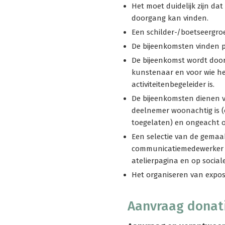
Het moet duidelijk zijn dat
doorgang kan vinden.
Een schilder-/boetseergro
De bijeenkomsten vinden pe
De bijeenkomst wordt door
kunstenaar en voor wie het
activiteitenbegeleider is.
De bijeenkomsten dienen vo
deelnemer woonachtig is (
toegelaten) en ongeacht of
Een selectie van de gemaa
communicatiemedewerker v
atelierpagina en op sociale
Het organiseren van exposi
Aanvraag donat