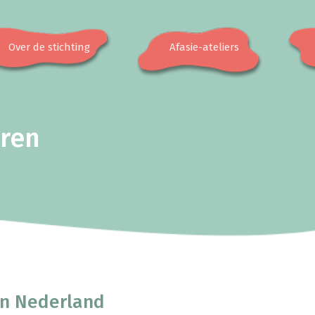
Over de stichting
Afasie-ateliers
ren
 in Nederland