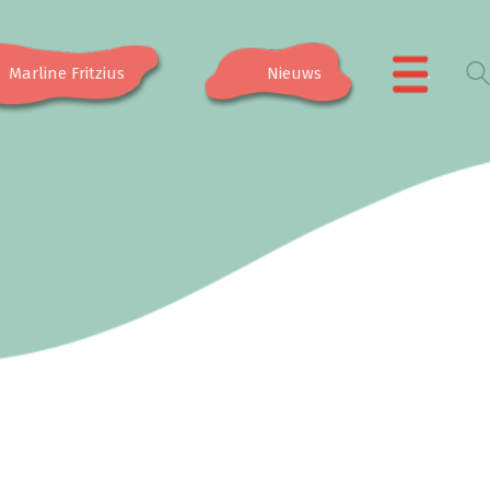
Marline Fritzius
Nieuws
.