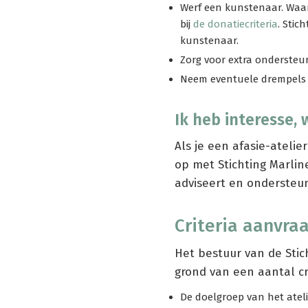
Werf een kunstenaar. Waar
bij
de donatiecriteria
. Stic
kunstenaar.
Zorg voor extra onderste
Neem eventuele drempels 
Ik heb interesse, 
Als je een afasie-ateli
op met Stichting Marline
adviseert en ondersteunt
Criteria aanvra
Het bestuur van de Stic
grond van een aantal cri
De doelgroep van het ateli