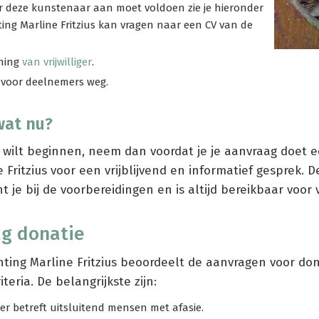
 deze kunstenaar aan moet voldoen zie je hieronder
hting Marline Fritzius kan vragen naar een CV van de
uning
van vrijwilliger
.
voor deelnemers weg.
wat nu?
er wilt beginnen, neem dan voordat je je aanvraag doet 
 Fritzius voor een vrijblijvend en informatief gesprek. D
 je bij de voorbereidingen en is altijd bereikbaar voor 
ag donatie
hting Marline Fritzius beoordeelt de aanvragen voor do
teria. De belangrijkste zijn:
er betreft uitsluitend mensen met afasie.