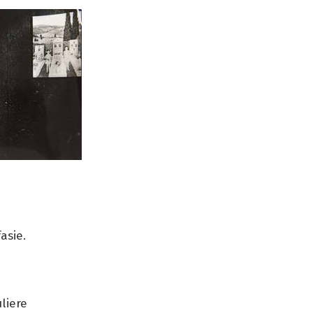
asie.
liere