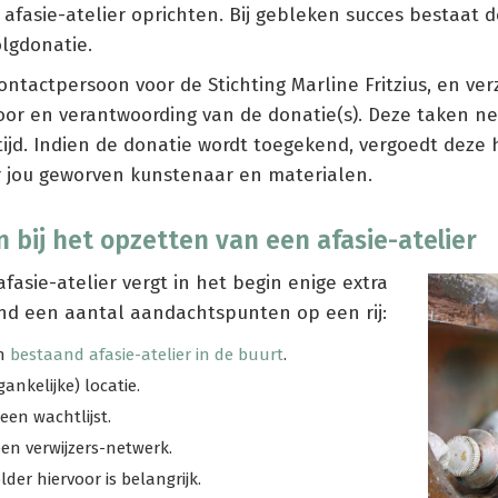
 afasie-atelier oprichten. Bij gebleken succes bestaat 
olgdonatie.
ontactpersoon voor de Stichting Marline Fritzius, en ver
voor en verantwoording van de donatie(s). Deze taken 
 tijd. Indien de donatie wordt toegekend, vergoedt deze 
 jou geworven kunstenaar en materialen.
 bij het opzetten van een afasie-atelier
fasie-atelier vergt in het begin enige extra
and een aantal aandachtspunten op een rij:
en
bestaand afasie-atelier in de buurt
.
ankelijke) locatie.
en wachtlijst.
een verwijzers-netwerk.
lder hiervoor is belangrijk.