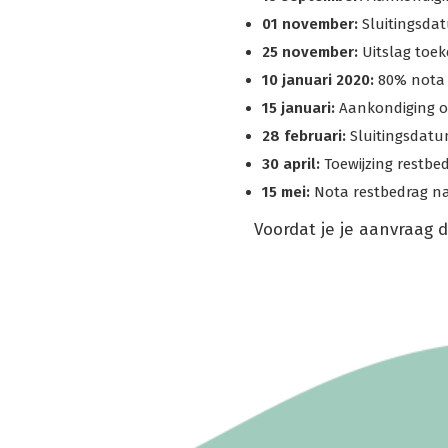
01 november:
Sluitingsda
25 november:
Uitslag toek
10 januari 2020:
80% nota n
15 januari:
Aankondiging om
28 februari:
Sluitingsdatu
30 april:
Toewijzing restbed
15 mei:
Nota restbedrag naa
Voordat je je aanvraag 